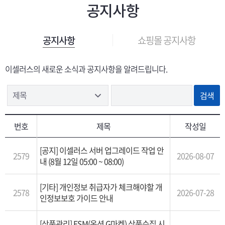
공지사항
쇼핑몰 공지사항
공지사항
이셀러스의 새로운 소식과 공지사항을 알려드립니다.
제목
번호
제목
작성일
[공지] 이셀러스 서버 업그레이드 작업 안
2579
2026-08-07
내 (8월 12일 05:00 ~ 08:00)
[기타] 개인정보 취급자가 체크해야할 개
2578
2026-07-28
인정보보호 가이드 안내
[상품관리] ESM(옥션,G마켓) 상품수집 시