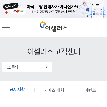
도메인이 있다면, 홈페이지는 무료?
도메인이 있다면, 홈페이지는 무료?
아직 쿠팡 판매자가 아니신가요?
아직 쿠팡 판매자가 아니신가요?
가비아 도메인 고객 대상 클릭엔 1년 무료
가비아 도메인 고객 대상 클릭엔 1년 무료
1분 만에 가입하고 쿠팡 캐시 3만 원
1분 만에 가입하고 쿠팡 캐시 3만 원
이셀러스 고객센터
1:1문의
서비스 패치
이벤트
공지사항