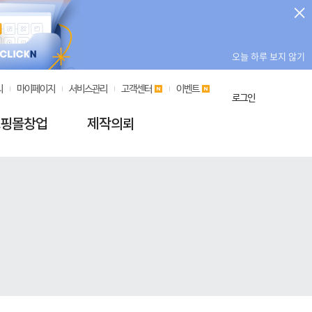
오늘 하루 보지 않기
리
마이페이지
서비스관리
고객센터
이벤트
로그인
핑몰창업
제작의뢰