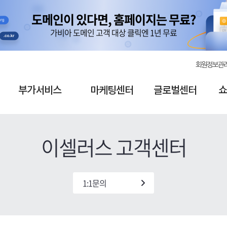
도메인이 있다면, 홈페이지는 무료?
도메인이 있다면, 홈페이지는 무료?
아직 쿠팡 판매자가 아니신가요?
아직 쿠팡 판매자가 아니신가요?
가비아 도메인 고객 대상 클릭엔 1년 무료
가비아 도메인 고객 대상 클릭엔 1년 무료
1분 만에 가입하고 쿠팡 캐시 3만 원
1분 만에 가입하고 쿠팡 캐시 3만 원
회원정보관
부가서비스
마케팅센터
글로벌센터
쇼
이셀러스 고객센터
1:1문의