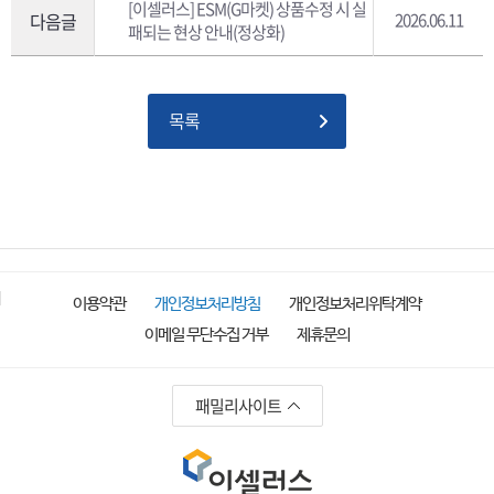
[이셀러스] ESM(G마켓) 상품수정 시 실
다음글
2026.06.11
패되는 현상 안내(정상화)
목록
이용약관
개인정보처리방침
개인정보처리위탁계약
이메일 무단수집 거부
제휴문의
패밀리사이트