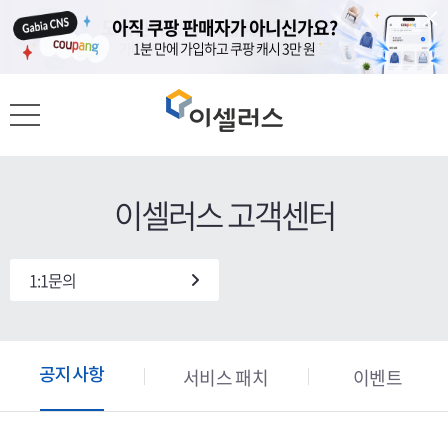
도메인이 있다면, 홈페이지는 무료?
도메인이 있다면, 홈페이지는 무료?
아직 쿠팡 판매자가 아니신가요?
아직 쿠팡 판매자가 아니신가요?
가비아 도메인 고객 대상 클릭엔 1년 무료
가비아 도메인 고객 대상 클릭엔 1년 무료
1분 만에 가입하고 쿠팡 캐시 3만 원
1분 만에 가입하고 쿠팡 캐시 3만 원
이셀러스 고객센터
1:1문의
서비스 패치
이벤트
공지사항