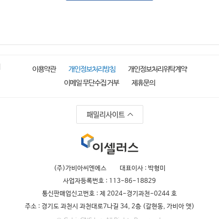
이용약관
개인정보처리방침
개인정보처리위탁계약
이메일 무단수집 거부
제휴문의
패밀리사이트
(주)가비아씨엔에스
대표이사 : 박형미
사업자등록번호 : 113-86-18829
통신판매업신고번호 : 제 2024-경기과천-0244 호
주소 : 경기도 과천시 과천대로7나길 34, 2층 (갈현동, 가비아 앳)