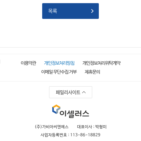
목록
이용약관
개인정보처리방침
개인정보처리위탁계약
이메일 무단수집 거부
제휴문의
패밀리사이트
(주)가비아씨엔에스
대표이사 : 박형미
사업자등록번호 : 113-86-18829