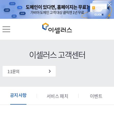
도메인이 있다면, 홈페이지는 무료?
도메인이 있다면, 홈페이지는 무료?
아직 쿠팡 판매자가 아니신가요?
아직 쿠팡 판매자가 아니신가요?
가비아 도메인 고객 대상 클릭엔 1년 무료
가비아 도메인 고객 대상 클릭엔 1년 무료
1분 만에 가입하고 쿠팡 캐시 3만 원
1분 만에 가입하고 쿠팡 캐시 3만 원
이셀러스 고객센터
1:1문의
서비스 패치
이벤트
공지사항