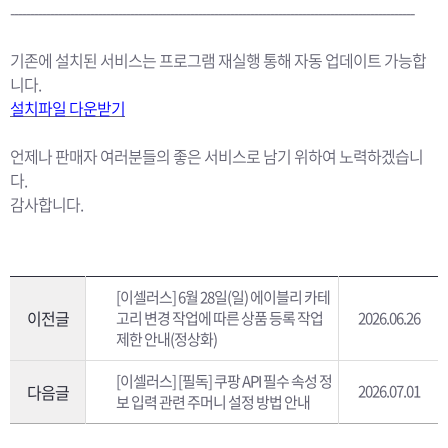
-----------------------------------------------------------------------------------------------------
기존에 설치된 서비스는 프로그램 재실행 통해 자동 업데이트 가능합
니다.
설치파일 다운받기
언제나 판매자 여러분들의 좋은 서비스로 남기 위하여 노력하겠습니
다.
감사합니다.
[이셀러스] 6월 28일(일) 에이블리 카테
이전글
고리 변경 작업에 따른 상품 등록 작업
2026.06.26
제한 안내(정상화)
[이셀러스] [필독] 쿠팡 API 필수 속성 정
다음글
2026.07.01
보 입력 관련 주머니 설정 방법 안내